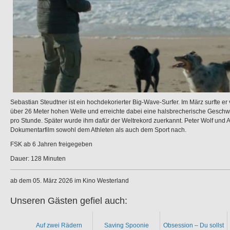
Sebastian Steudtner ist ein hochdekorierter Big-Wave-Surfer. Im März surfte er 
über 26 Meter hohen Welle und erreichte dabei eine halsbrecherische Geschwi
pro Stunde. Später wurde ihm dafür der Weltrekord zuerkannt. Peter Wolf und 
Dokumentarfilm sowohl dem Athleten als auch dem Sport nach.
FSK ab 6 Jahren freigegeben
Dauer: 128 Minuten
ab dem 05. März 2026 im Kino Westerland
Unseren Gästen gefiel auch:
Auf zwei Rädern
Saving Spoonie
Obsession – Du sollst