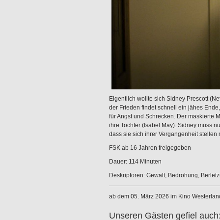
Eigentlich wollte sich Sidney Prescott (
der Frieden findet schnell ein jähes Ende,
für Angst und Schrecken. Der maskierte M
ihre Tochter (Isabel May). Sidney muss n
dass sie sich ihrer Vergangenheit stelle
FSK ab 16 Jahren freigegeben
Dauer: 114 Minuten
Deskriptoren: Gewalt, Bedrohung, Berlet
ab dem 05. März 2026 im Kino Westerlan
Unseren Gästen gefiel auch