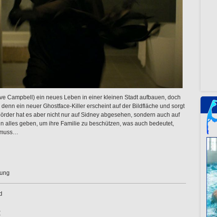
Neve Campbell) ein neues Leben in einer kleinen Stadt aufbauen, doch
 denn ein neuer Ghostface-Killer erscheint auf der Bildfläche und sorgt
örder hat es aber nicht nur auf Sidney abgesehen, sondern auch auf
un alles geben, um ihre Familie zu beschützen, was auch bedeutet,
n muss…
zung
d
: