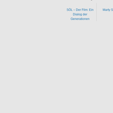
SÖL – Der Film: Ein
Marty 
Dialog der
Generationen