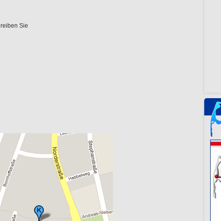
reiben Sie