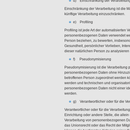
d) Einschränkung der Verarbeitun
Einschränkung der Verarbeitung ist die 
künftige Verarbeitung einzuschränken.
e) Profiling
Profiling ist jede Art der automatisierte
personenbezogenen Daten verwendet werde
Person beziehen, zu bewerten, insbesonde
Gesundheit, persönlicher Vorlieben, Inter
dieser natürlichen Person zu analysieren
f) Pseudonymisierung
Pseudonymisierung ist die Verarbeitung 
personenbezogenen Daten ohne Hinzuzieh
betroffenen Person zugeordnet werden kö
werden und technischen und organisator
personenbezogenen Daten nicht einer iden
werden.
g) Verantwortlicher oder für die Ve
Verantwortlicher oder für die Verarbeitung
Einrichtung oder andere Stelle, die alle
Verarbeitung von personenbezogenen Date
das Unionsrecht oder das Recht der Mitg