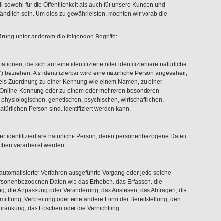
 sowohl für die Öffentlichkeit als auch für unsere Kunden und
tändlich sein. Um dies zu gewährleisten, möchten wir vorab die
ärung unter anderem die folgenden Begriffe:
onen, die sich auf eine identifizierte oder identifizierbare natürliche
 beziehen. Als identifizierbar wird eine natürliche Person angesehen,
ittels Zuordnung zu einer Kennung wie einem Namen, zu einer
r Online-Kennung oder zu einem oder mehreren besonderen
physiologischen, genetischen, psychischen, wirtschaftlichen,
natürlichen Person sind, identifiziert werden kann.
 oder identifizierbare natürliche Person, deren personenbezogene Daten
ichen verarbeitet werden.
e automatisierter Verfahren ausgeführte Vorgang oder jede solche
sonenbezogenen Daten wie das Erheben, das Erfassen, die
ng, die Anpassung oder Veränderung, das Auslesen, das Abfragen, die
ttlung, Verbreitung oder eine andere Form der Bereitstellung, den
chränkung, das Löschen oder die Vernichtung.