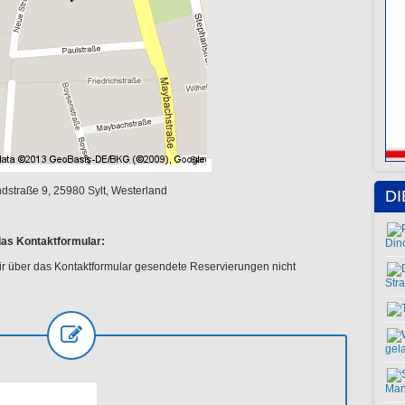
ndstraße 9, 25980 Sylt, Westerland
D
das Kontaktformular:
Din
wir über das Kontaktformular gesendete Reservierungen nicht
Stra
gel
Man