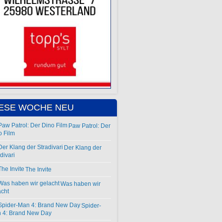
IESE WOCHE NEU
Paw Patrol: Der
o Film
Der Klang der
divari
The Invite
Was haben wir
acht
Spider-
 4: Brand New Day