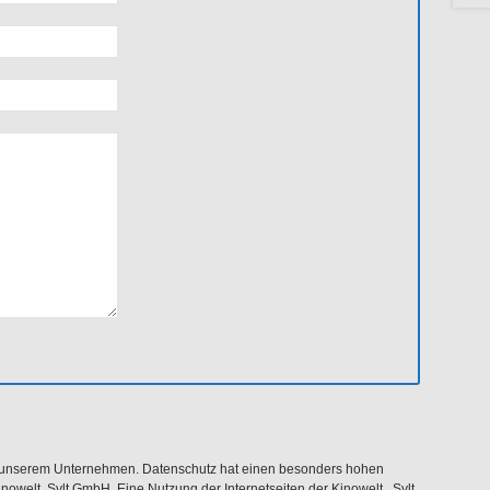
an unserem Unternehmen. Datenschutz hat einen besonders hohen
Kinowelt Sylt GmbH. Eine Nutzung der Internetseiten der Kinowelt Sylt