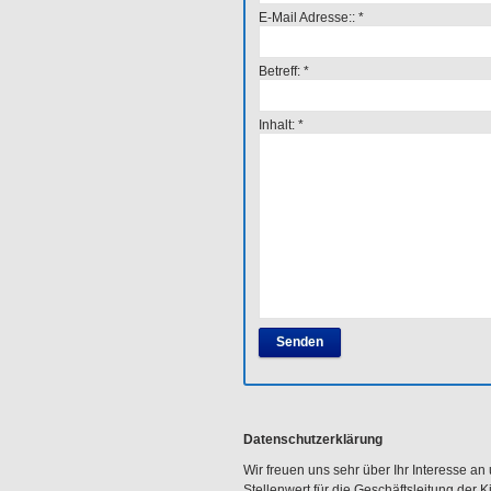
E-Mail Adresse::
*
Betreff:
*
Inhalt:
*
Datenschutzerklärung
Wir freuen uns sehr über Ihr Interesse 
Stellenwert für die Geschäftsleitung der 