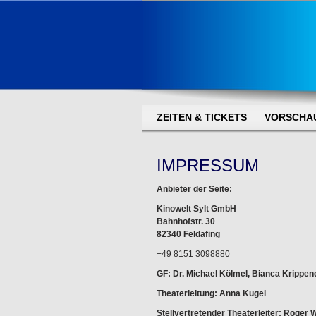
ZEITEN & TICKETS
VORSCHA
IMPRESSUM
Anbieter der Seite:
Kinowelt Sylt GmbH
Bahnhofstr. 30
82340 Feldafing
+49 8151 3098880
GF: Dr. Michael Kölmel, Bianca Krippen
Theaterleitung: Anna Kugel
Stellvertretender Theaterleiter: Roger 