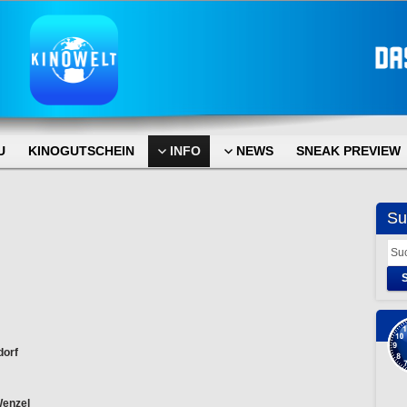
U
KINOGUTSCHEIN
INFO
NEWS
SNEAK PREVIEW
Su
dorf
Wenzel