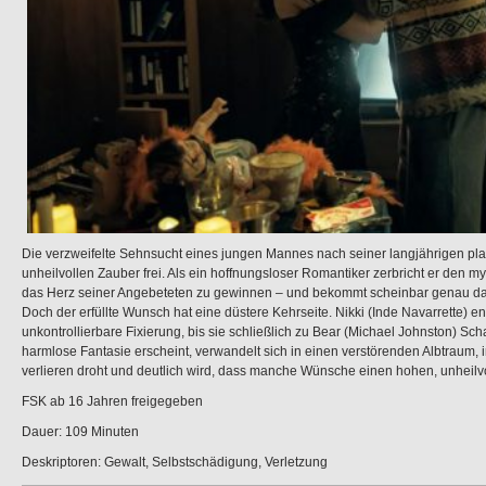
Die verzweifelte Sehnsucht eines jungen Mannes nach seiner langjährigen pla
unheilvollen Zauber frei. Als ein hoffnungsloser Romantiker zerbricht er den 
das Herz seiner Angebeteten zu gewinnen – und bekommt scheinbar genau das
Doch der erfüllte Wunsch hat eine düstere Kehrseite. Nikki (Inde Navarrette) en
unkontrollierbare Fixierung, bis sie schließlich zu Bear (Michael Johnston) Sc
harmlose Fantasie erscheint, verwandelt sich in einen verstörenden Albtraum, i
verlieren droht und deutlich wird, dass manche Wünsche einen hohen, unheilvo
FSK ab 16 Jahren freigegeben
Dauer: 109 Minuten
Deskriptoren: Gewalt, Selbstschädigung, Verletzung