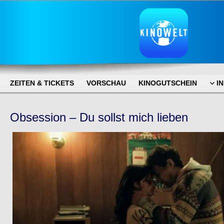
ZEITEN & TICKETS
VORSCHAU
KINOGUTSCHEIN
I
Obsession – Du sollst mich lieben