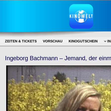
ZEITEN & TICKETS
VORSCHAU
KINOGUTSCHEIN
I
Ingeborg Bachmann – Jemand, der einma