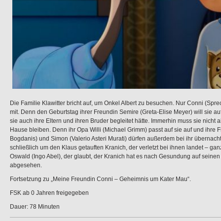
Die Familie Klawitter bricht auf, um Onkel Albert zu besuchen. Nur Conni (Spr
mit. Denn den Geburtstag ihrer Freundin Semire (Greta-Elise Meyer) will sie au
sie auch ihre Eltern und ihren Bruder begleitet hätte. Immerhin muss sie nicht 
Hause bleiben. Denn ihr Opa Willi (Michael Grimm) passt auf sie auf und ihre 
Bogdanis) und Simon (Valerio Asteri Murati) dürfen außerdem bei ihr überna
schließlich um den Klaus getauften Kranich, der verletzt bei ihnen landet – g
Oswald (Ingo Abel), der glaubt, der Kranich hat es nach Gesundung auf seine
abgesehen.
Fortsetzung zu „
Meine Freundin Conni – Geheimnis um Kater Mau
“.
FSK ab 0 Jahren freigegeben
Dauer: 78 Minuten