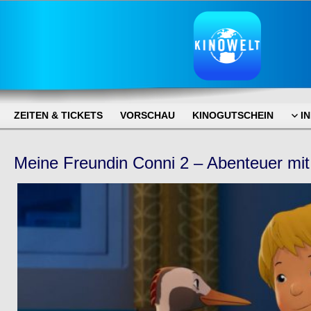
ZEITEN & TICKETS
VORSCHAU
KINOGUTSCHEIN
I
Meine Freundin Conni 2 – Abenteuer mit