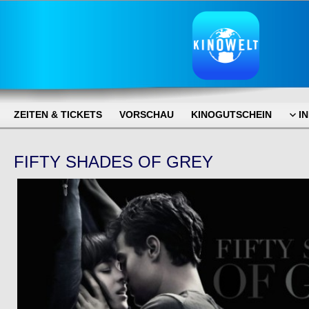
ZEITEN & TICKETS
VORSCHAU
KINOGUTSCHEIN
I
FIFTY SHADES OF GREY