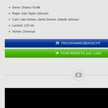
Genre: Drama / Erotik
Regie: Sam Taylor-Johnson
Cast: Luke Grimes, Jamie Dornan, Dakota Johnson
Laufzeit: 125 min
Verleih: Universal
PROGRAMMÜBERSICHT
FILM-WEBSITE (ext. Link)