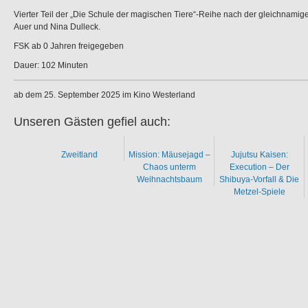
Vierter Teil der „Die Schule der magischen Tiere“-Reihe nach der gleichnamig
Auer und Nina Dulleck.
FSK ab 0 Jahren freigegeben
Dauer: 102 Minuten
ab dem 25. September 2025 im Kino Westerland
Unseren Gästen gefiel auch:
Zweitland
Mission: Mäusejagd –
Jujutsu Kaisen:
Chaos unterm
Execution – Der
Weihnachtsbaum
Shibuya-Vorfall & Die
Metzel-Spiele