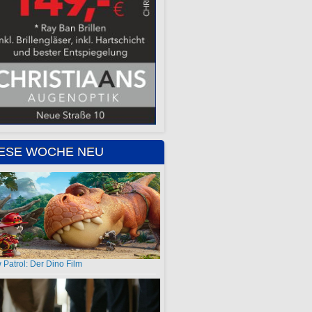
IESE WOCHE NEU
 Patrol: Der Dino Film