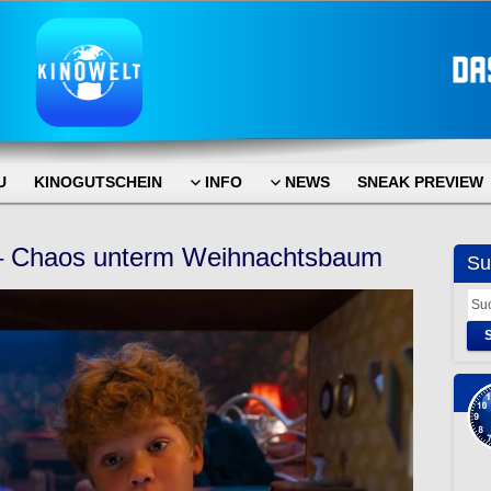
U
KINOGUTSCHEIN
INFO
NEWS
SNEAK PREVIEW
 – Chaos unterm Weihnachtsbaum
Su