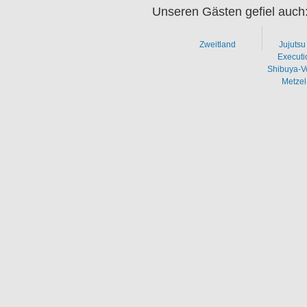
Unseren Gästen gefiel auch
Zweitland
Jujutsu
Executi
Shibuya-Vo
Metzel