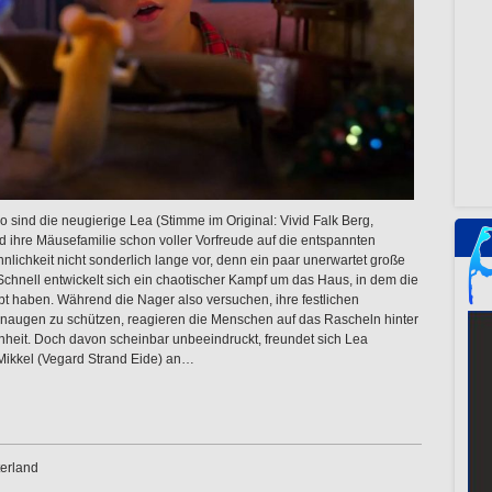
sind die neugierige Lea (Stimme im Original: Vivid Falk Berg,
d ihre Mäusefamilie schon voller Vorfreude auf die entspannten
nnlichkeit nicht sonderlich lange vor, denn ein paar unerwartet große
chnell entwickelt sich ein chaotischer Kampf um das Haus, in dem die
t haben. Während die Nager also versuchen, ihre festlichen
naugen zu schützen, reagieren die Menschen auf das Rascheln hinter
eit. Doch davon scheinbar unbeeindruckt, freundet sich Lea
ikkel (Vegard Strand Eide) an…
erland