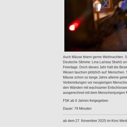
Auch Mäuse feiern gerne Weihnachten. So 
Deutsche Stimme: Lina Larissa Strahl) un
Feiertage. Doch dieses Jahr hält die Besi
Wesen tauchen plötzlich auf: Menschen. S
Mäuse schon so lange Jahre alleine geleb
Vorbereitungen vor neugierigen Mensche
den Wänden mit wachsamer Entschlossenh
ausgerechnet mit dem Menschenjungen M
FSK ab 0 Jahren freigegeben
Dauer: 79 Minuten
ab dem 27. November 2025 im Kino West