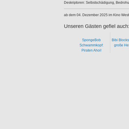
Deskriptoren: Selbstschädigung, Bedroh
ab dem 04. Dezember 2025 im Kino West
Unseren Gästen gefiel auch
SpongeBob
Bibi Block
Schwammkopf:
große Hex
Piraten Ahoi!