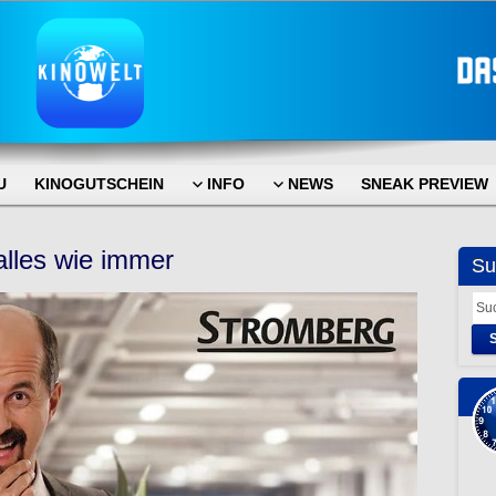
U
KINOGUTSCHEIN
INFO
NEWS
SNEAK PREVIEW
lles wie immer
Su