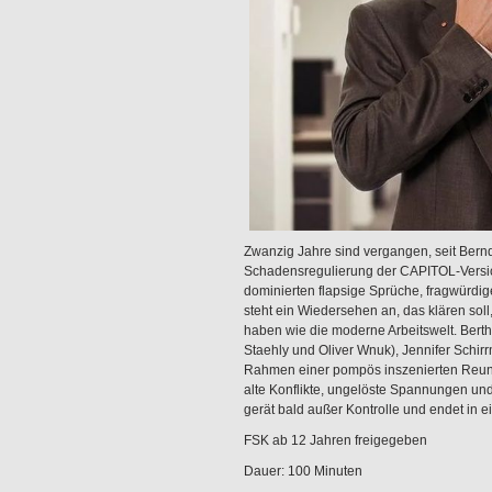
Zwanzig Jahre sind vergangen, seit Bern
Schadensregulierung der CAPITOL-Versich
dominierten flapsige Sprüche, fragwür
steht ein Wiedersehen an, das klären sol
haben wie die moderne Arbeitswelt. Berth
Staehly und Oliver Wnuk), Jennifer Schirr
Rahmen einer pompös inszenierten Reuni
alte Konflikte, ungelöste Spannungen und
gerät bald außer Kontrolle und endet in
FSK ab 12 Jahren freigegeben
Dauer: 100 Minuten