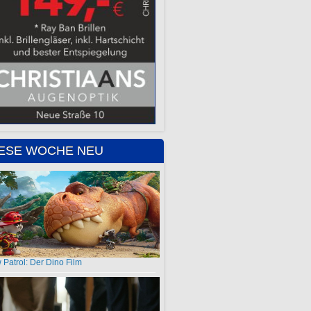
IESE WOCHE NEU
 Patrol: Der Dino Film