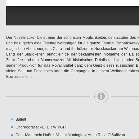
Der Nussknacker bietet eine der schönsten Möglichkeiten, den Zauber des k
und ist zugleich eine Feiertagsvergnügen für die ganze Familie. Tschaikowsk
magischen Abenteuer, das Clara und ihr hölzerner Nussknacker am Weihnach
Land der Süßigkeiten bringt einige der bekanntesten Momente der Ballettl
Zuckerfee und den Blumenwalzer. Mit historischen Details und tanzenden Sc
seiner Produktion für das Royal Ballet ganz dem Geist dieses russischen Bal
vielen Soli und Ensembles kann die Compagnie in diesem Weihnachtsklassi
Beweis stellen.
Ballett
Choreografie: PETER WRIGHT
Cast: Marianela Nuñez, Vadim Muntagirov, Anna Rose O’Sullivan