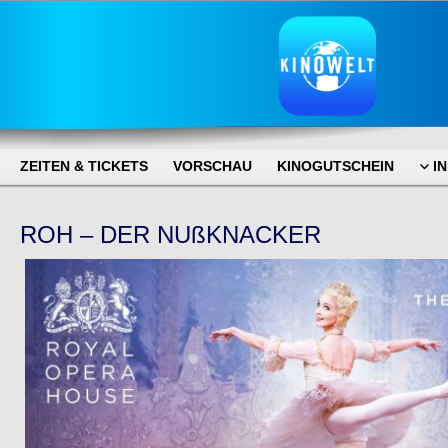
ZEITEN & TICKETS
VORSCHAU
KINOGUTSCHEIN
I
ROH – DER NUßKNACKER