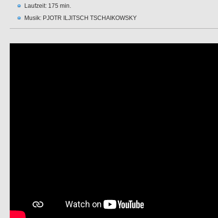
Laufzeit: 175 min.
Musik: PJOTR ILJITSCH TSCHAIKOWSKY