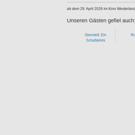
ab dem 29. April 2026 im Kino Westerlan
Unseren Gästen gefiel auch
Glennkill: Ein
Ro
Schafskrimi