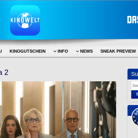
U
KINOGUTSCHEIN
INFO
NEWS
SNEAK PREVIEW
a 2
Su