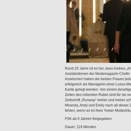
Rund 20 Jahre ist es her, dass Andrea „A
Assistentinnen der Modemagazin-Chefin Mir
Inzwischen haben die beiden Frauen jed
erfolgreich als Managerin einer Luxus-M
Kante gelegt werden. Von einem derartige
Zeiten des rollenden Rubel sind für sie vo
Zeitschrift „Runway“ immer und immer sch
Miranda, Andy und Emily nach all dieser Ze
fehlen, wenn es im New Yorker Modezirku
FSK ab 0 Jahren freigegeben
Dauer: 119 Minuten