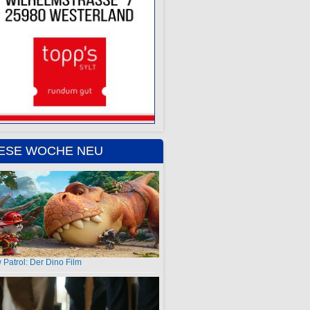
IESE WOCHE NEU
 Patrol: Der Dino Film