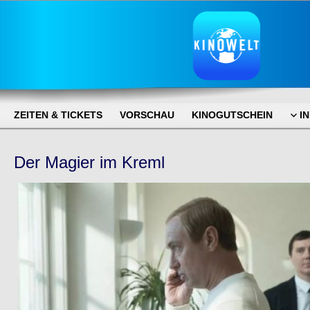
ZEITEN & TICKETS
VORSCHAU
KINOGUTSCHEIN
I
Der Magier im Kreml