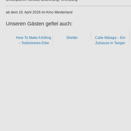
ab dem 16. April 2026 im Kino Westerland
Unseren Gästen gefiel auch:
How To Make A Killing
Shelter
Calle Málaga – Ein
– Todsicheres Erbe
Zuhause in Tanger