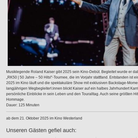
Musiklegende Roland Kaiser gibt 2025 sein Kino-Debüt. Begleitet wurde er dab
„RK50 | 50 Jahre – 50 Hits!“-Tournee, die im Vorjahr stattfand. Entstanden ist e
2025 im Kino läuft und die spektakuläre Show mit exklusiven Backstage-Mom
langjährigen Wegbegleiter\:innen blickt Kaiser auf ein halbes Jahrhundert Kar
persönliche Einblicke in sein Leben und den Touralltag. Auch seine größten Hi
Hommage.
Dauer: 125 Minuten
ab dem 21. Oktober 2025 im Kino Westerland
Unseren Gästen gefiel auch: